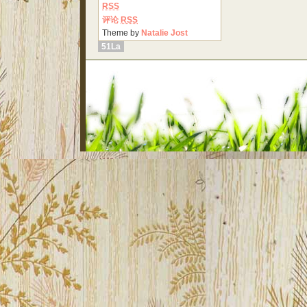
RSS
评论
RSS
Theme by
Natalie Jost
51La