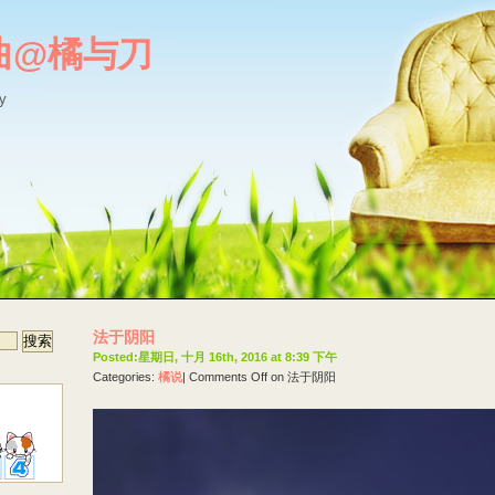
曲@橘与刀
y
法于阴阳
Posted:星期日, 十月 16th, 2016 at 8:39 下午
Categories:
橘说
|
Comments Off
on 法于阴阳