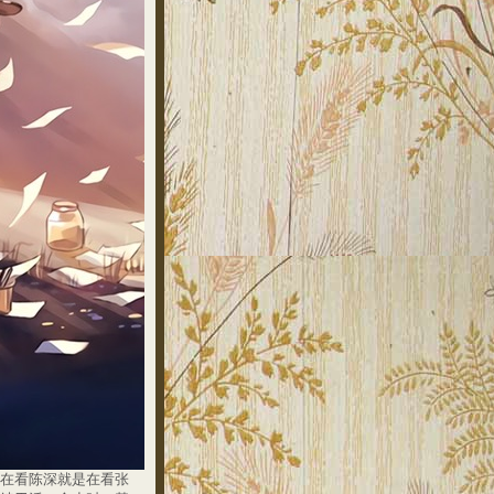
在看陈深就是在看张